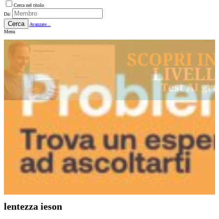
Cerca nel titolo
Da:
Cerca
Avanzate...
Menu
lentezza ieson