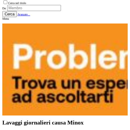
Cerca nel titolo
Da:
Cerca
Avanzate...
Menu
Lavaggi giornalieri causa Minox