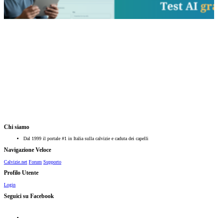
Chi siamo
Dal 1999 il portale #1 in Italia sulla calvizie e caduta dei capelli
Navigazione Veloce
Calvizie.net
Forum
Supporto
Profilo Utente
Login
Seguici su Facebook