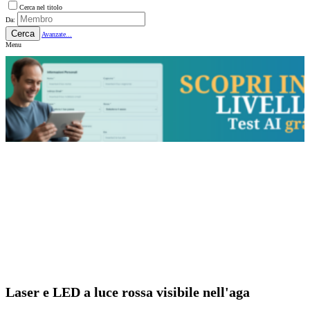
Cerca nel titolo
Da:
Cerca
Avanzate...
Menu
Laser e LED a luce rossa visibile nell'aga