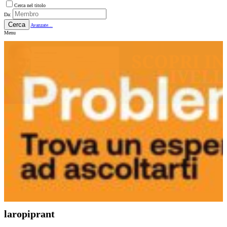
Cerca nel titolo
Da:
Cerca
Avanzate...
Menu
laropiprant