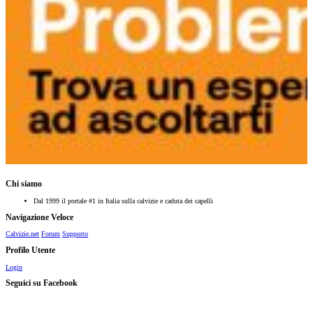
Chi siamo
Dal 1999 il portale #1 in Italia sulla calvizie e caduta dei capelli
Navigazione Veloce
Calvizie.net
Forum
Supporto
Profilo Utente
Login
Seguici su Facebook