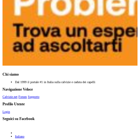
Chi siamo
Dal 1999 il portale #1 in Italia sulla calvizie e caduta dei capelli
Navigazione Veloce
Calvizie.net
Forum
Supporto
Profilo Utente
Login
Seguici su Facebook
Italiano