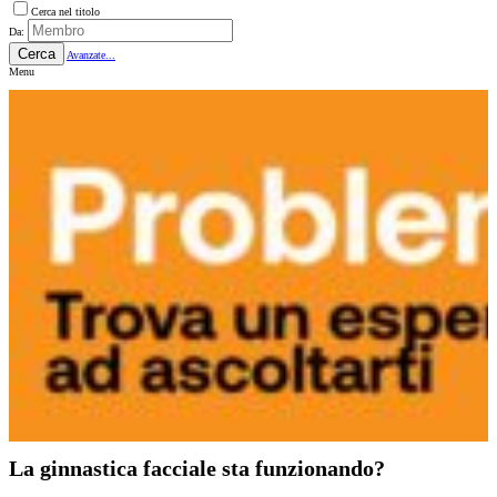
Cerca nel titolo
Da:
Cerca
Avanzate...
Menu
La ginnastica facciale sta funzionando?