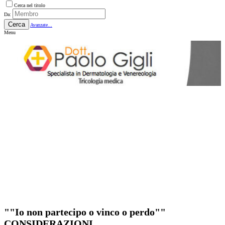
Cerca nel titolo
Da:
Cerca
Avanzate...
Menu
""Io non partecipo o vinco o perdo""
CONSIDERAZIONI