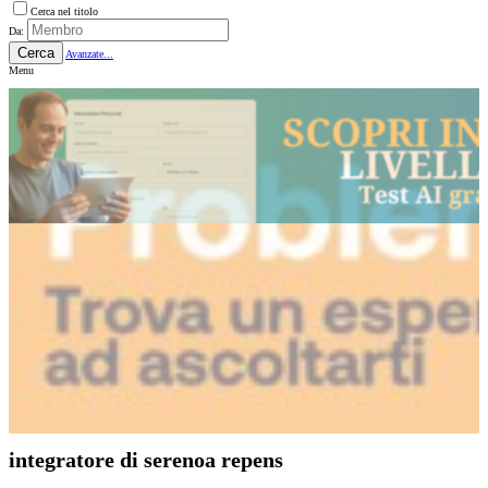
Cerca nel titolo
Da:
Cerca
Avanzate...
Menu
integratore di serenoa repens