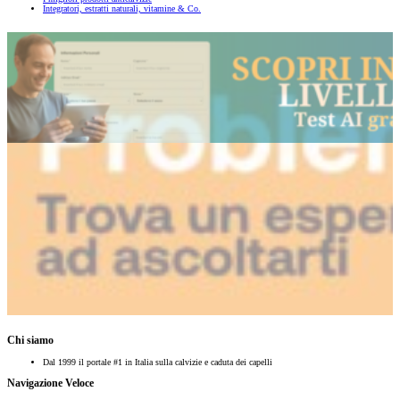
Integratori, estratti naturali, vitamine & Co.
Chi siamo
Dal 1999 il portale #1 in Italia sulla calvizie e caduta dei capelli
Navigazione Veloce