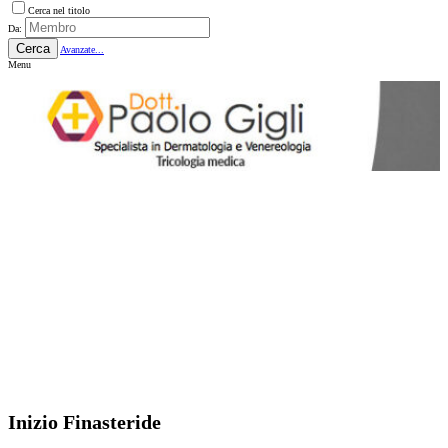
Cerca nel titolo
Da:
Cerca
Avanzate...
Menu
Inizio Finasteride