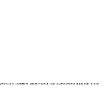
mentali, la stanchezza ed i pensieri collaterali stanno iniziando a superare di gran lunga i risultati.