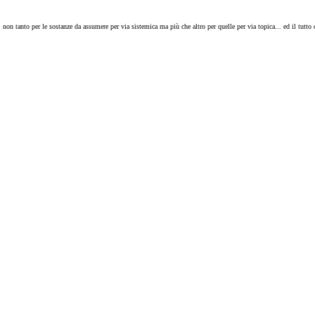
on tanto per le sostanze da assumere per via sistemica ma più che altro per quelle per via topica... ed il tutto c