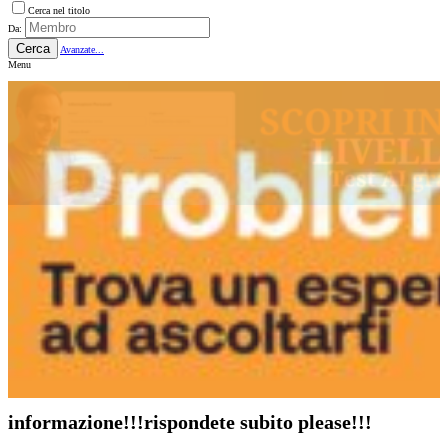
Cerca nel titolo
Da:
Cerca
Avanzate...
Menu
informazione!!!rispondete subito please!!!