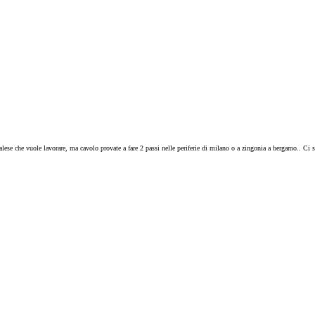
ese che vuole lavorare, ma cavolo provate a fare 2 passi nelle periferie di milano o a zingonia a bergamo.. Ci sono