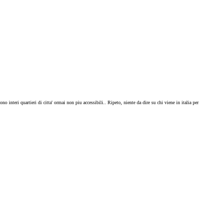
 interi quartieri di citta' ormai non piu accessibili.. Ripeto, niente da dire su chi viene in italia per