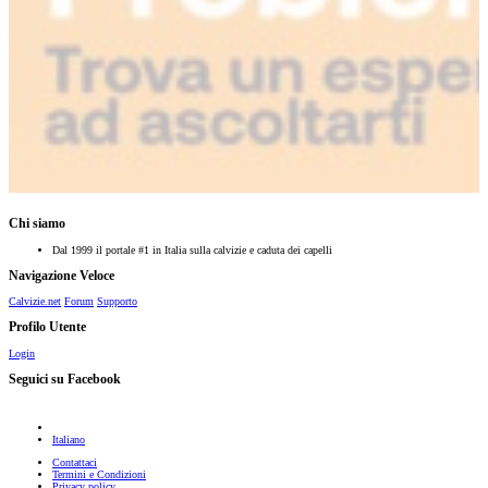
Chi siamo
Dal 1999 il portale #1 in Italia sulla calvizie e caduta dei capelli
Navigazione Veloce
Calvizie.net
Forum
Supporto
Profilo Utente
Login
Seguici su Facebook
Italiano
Contattaci
Termini e Condizioni
Privacy policy