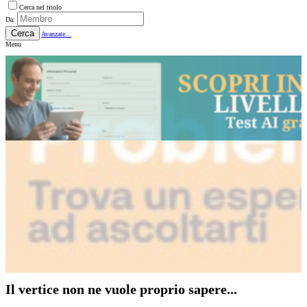
Cerca nel titolo
Da:
Cerca
Avanzate...
Menu
Il vertice non ne vuole proprio sapere...