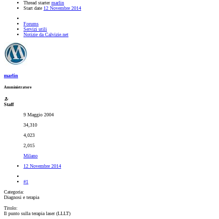
Thread starter
marlin
Start date
12 Novembre 2014
Forums
Servizi utili
Notizie da Calvizie.net
marlin
Amministratore
Staff
9 Maggio 2004
34,310
4,023
2,015
Milano
12 Novembre 2014
#1
Categoria:
Diagnosi e terapia
Titolo:
Il punto sulla terapia laser (LLLT)