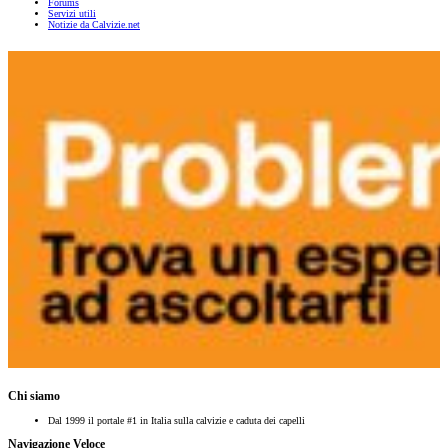
Forums
Servizi utili
Notizie da Calvizie.net
Chi siamo
Dal 1999 il portale #1 in Italia sulla calvizie e caduta dei capelli
Navigazione Veloce