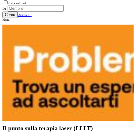
Cerca nel titolo
Da:
Cerca
Avanzate...
Menu
Il punto sulla terapia laser (LLLT)