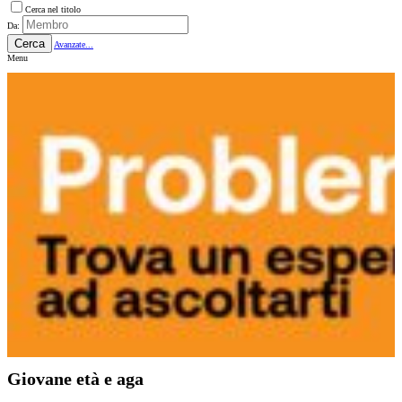
Cerca nel titolo
Da:
Cerca
Avanzate...
Menu
Giovane età e aga