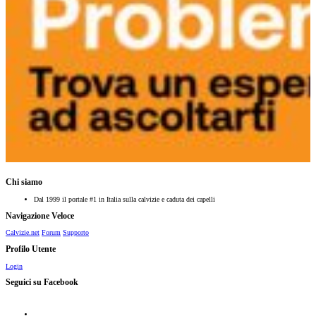
Chi siamo
Dal 1999 il portale #1 in Italia sulla calvizie e caduta dei capelli
Navigazione Veloce
Calvizie.net
Forum
Supporto
Profilo Utente
Login
Seguici su Facebook