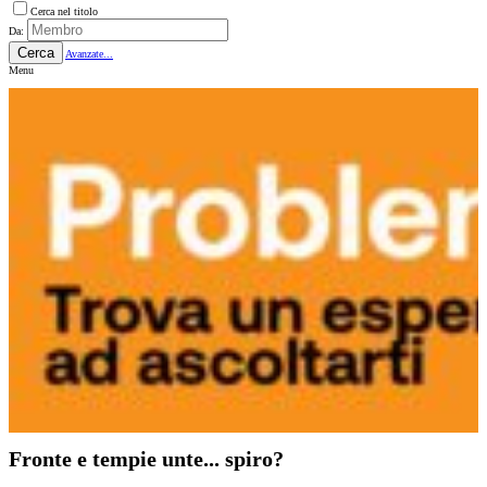
Cerca nel titolo
Da:
Cerca
Avanzate...
Menu
Fronte e tempie unte... spiro?