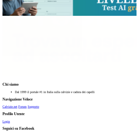
Chi siamo
Dal 1999 il portale #1 in Italia sulla calvizie e caduta dei capelli
Navigazione Veloce
Calvizie.net
Forum
Supporto
Profilo Utente
Login
Seguici su Facebook