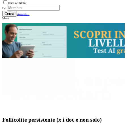
Cerca nel titolo
Da:
Cerca
Avanzate...
Menu
Follicolite persistente (x i doc e non solo)