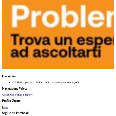
Chi siamo
Dal 1999 il portale #1 in Italia sulla calvizie e caduta dei capelli
Navigazione Veloce
Calvizie.net
Forum
Supporto
Profilo Utente
Login
Seguici su Facebook