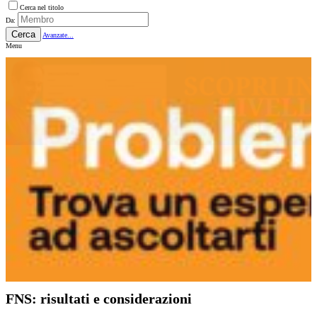
Cerca nel titolo
Da:
Cerca
Avanzate...
Menu
FNS: risultati e considerazioni