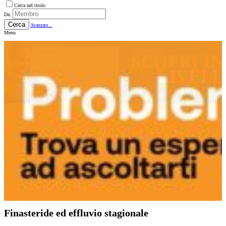
Cerca nel titolo
Da:
Cerca
Avanzate...
Menu
Finasteride ed effluvio stagionale