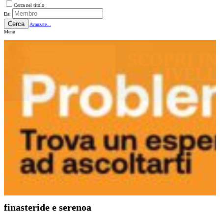
Cerca nel titolo
Da:
Cerca
Avanzate...
Menu
finasteride e serenoa