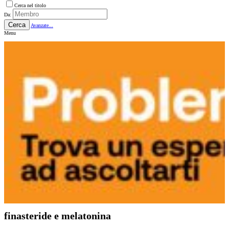
Cerca nel titolo
Da:
Cerca
Avanzate...
Menu
finasteride e melatonina