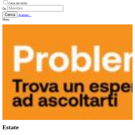
Cerca nel titolo
Da:
Cerca
Avanzate...
Menu
Estate