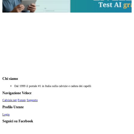
Chi siamo
Dal 1999 il portale #1 in Italia sulla calvizie e caduta dei capelli
Navigazione Veloce
Calvizie.net
Forum
Supporto
Profilo Utente
Login
Seguici su Facebook