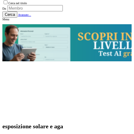
Cerca nel titolo
Da:
Cerca
Avanzate...
Menu
esposizione solare e aga