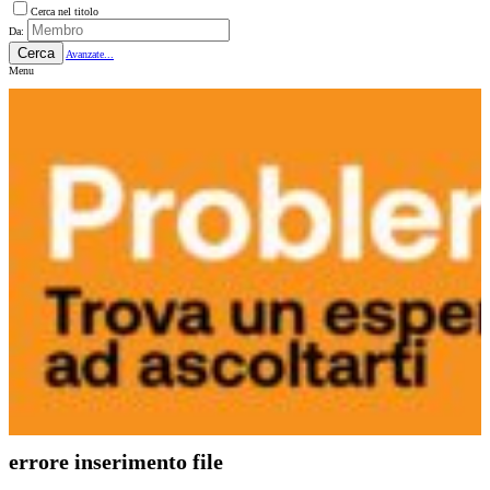
Cerca nel titolo
Da:
Cerca
Avanzate...
Menu
errore inserimento file