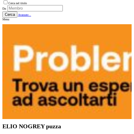
Cerca nel titolo
Da:
Cerca
Avanzate...
Menu
ELIO NOGREY puzza