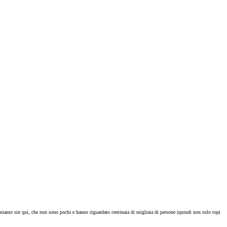
sponiamo sin qui, che non sono pochi e hanno riguardato centinaia di migliaia di persone (quindi non solo topi