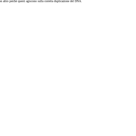
non altro perché questi agiscono sulla corretta duplicazione del DNA.