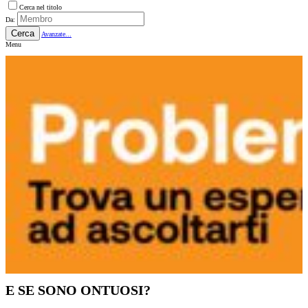
Cerca nel titolo
Da:
Cerca
Avanzate...
Menu
E SE SONO ONTUOSI?