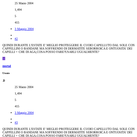
25 Marzo 2004
1,494
5
415
3 Maggio 2004
#2
QUINDI DURANTE L'ESTATE E' MEGLIO PROTEGGERE IL CUOIO CAPELLUTO DAL SOLE CON
CAPPELLINI O BANDANE MA SOFFRENDO DI DERMATITE SEBORROICA E ONTUOSITA' DEI
CAPELLI + CHE DI AGA,COSA POSSO FARE?USARLI UGUALMENTE?
M
mortal
Utente
25 Marzo 2004
1,494
5
415
3 Maggio 2004
#3
QUINDI DURANTE L'ESTATE E' MEGLIO PROTEGGERE IL CUOIO CAPELLUTO DAL SOLE CON
CAPPELLINI O BANDANE MA SOFFRENDO DI DERMATITE SEBORROICA E ONTUOSITA' DEI
CAPELLI + CHE DI AGA,COSA POSSO FARE?USARLI UGUALMENTE?