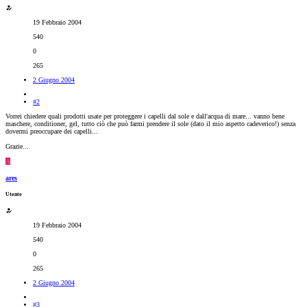
19 Febbraio 2004
540
0
265
2 Giugno 2004
#2
Vorrei chiedere quali prodotti usate per proteggere i capelli dal sole e dall'acqua di mare... vanno bene
maschere, conditioner, gel, tutto ciò che può farmi prendere il sole (dato il mio aspetto cadeverico!) senza
dovermi preoccupare dei capelli...
Grazie...
A
ares
Utente
19 Febbraio 2004
540
0
265
2 Giugno 2004
#3