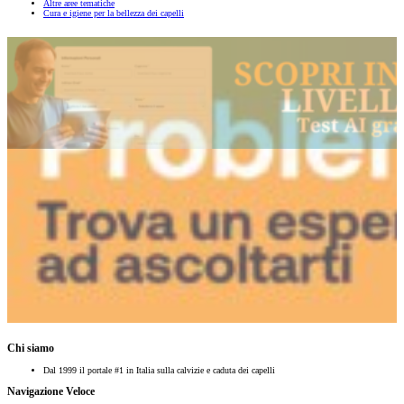
Altre aree tematiche
Cura e igiene per la bellezza dei capelli
Chi siamo
Dal 1999 il portale #1 in Italia sulla calvizie e caduta dei capelli
Navigazione Veloce