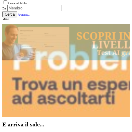
Cerca nel titolo
Da:
Cerca
Avanzate...
Menu
E arriva il sole...