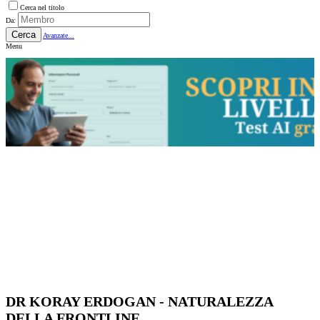
Cerca nel titolo
Da:
Cerca
Avanzate...
Menu
DR KORAY ERDOGAN - NATURALEZZA
DELLA FRONTLINE