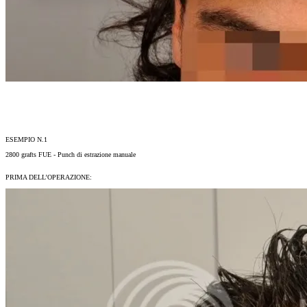
ESEMPIO N.1
2800 grafts FUE - Punch di estrazione manuale
PRIMA DELL’OPERAZIONE: