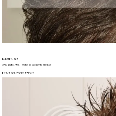
ESEMPIO N.2
1950 grafts FUE - Punch di estrazione manuale
PRIMA DELL’OPERAZIONE: