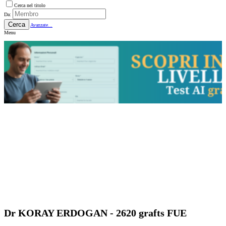
Cerca nel titolo
Da:
Cerca
Avanzate...
Menu
Dr KORAY ERDOGAN - 2620 grafts FUE