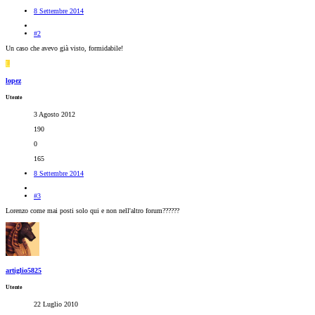
8 Settembre 2014
#2
Un caso che avevo già visto, formidabile!
L
lopez
Utente
3 Agosto 2012
190
0
165
8 Settembre 2014
#3
Lorenzo come mai posti solo qui e non nell'altro forum??????
artiglio5825
Utente
22 Luglio 2010