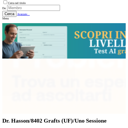
Cerca nel titolo
Da:
Cerca
Avanzate...
Menu
Dr. Hasson/8402 Grafts (UF)/Uno Sessione