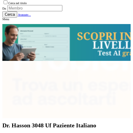
Cerca nel titolo
Da:
Cerca
Avanzate...
Menu
Dr. Hasson 3048 Uf Paziente Italiano