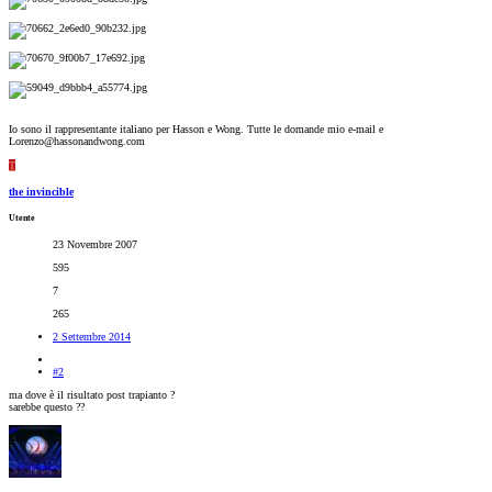
Io sono il rappresentante italiano per Hasson e Wong. Tutte le domande mio e-mail e
Lorenzo@hassonandwong.com
T
the invincible
Utente
23 Novembre 2007
595
7
265
2 Settembre 2014
#2
ma dove è il risultato post trapianto ?
sarebbe questo ??