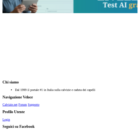
Chi siamo
Dal 1999 il portale #1 in Italia sulla calvizie e caduta dei capelli
Navigazione Veloce
Calvizie.net
Forum
Supporto
Profilo Utente
Login
Seguici su Facebook