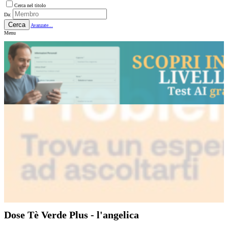
Cerca nel titolo
Da:
Cerca
Avanzate...
Menu
Dose Tè Verde Plus - l'angelica