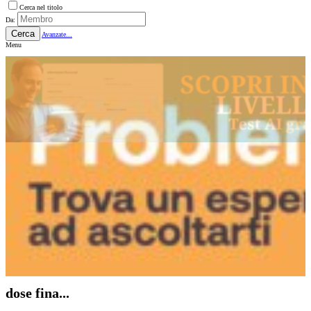
Cerca nel titolo
Da:
Cerca
Avanzate...
Menu
dose fina...