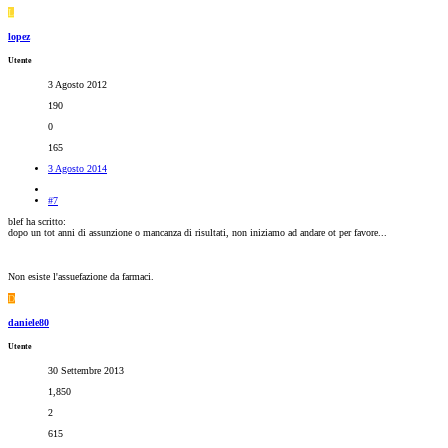
L
lopez
Utente
3 Agosto 2012
190
0
165
3 Agosto 2014
#7
blef ha scritto:
dopo un tot anni di assunzione o mancanza di risultati, non iniziamo ad andare ot per favore...
Non esiste l'assuefazione da farmaci.
D
daniele80
Utente
30 Settembre 2013
1,850
2
615