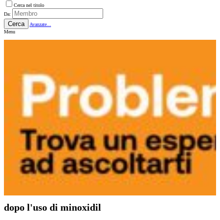
Cerca nel titolo
Da:
Cerca
Avanzate...
Menu
dopo l'uso di minoxidil