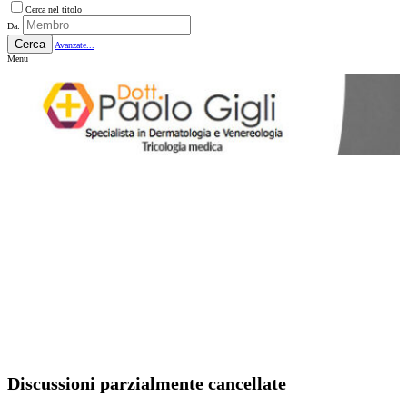
Cerca nel titolo
Da:
Cerca
Avanzate...
Menu
Discussioni parzialmente cancellate