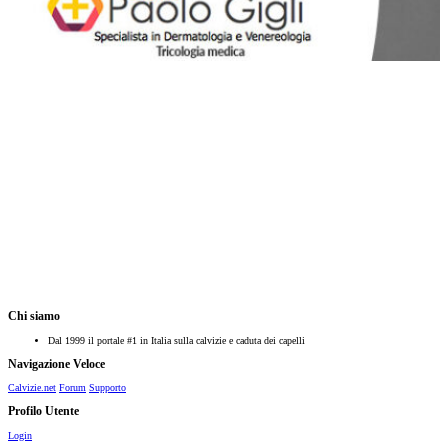
Chi siamo
Dal 1999 il portale #1 in Italia sulla calvizie e caduta dei capelli
Navigazione Veloce
Calvizie.net
Forum
Supporto
Profilo Utente
Login