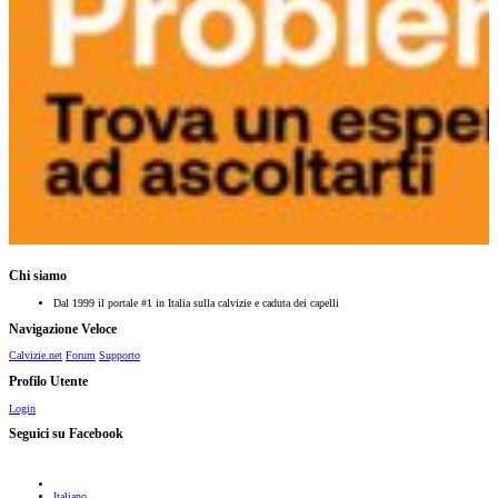
Chi siamo
Dal 1999 il portale #1 in Italia sulla calvizie e caduta dei capelli
Navigazione Veloce
Calvizie.net
Forum
Supporto
Profilo Utente
Login
Seguici su Facebook
Italiano