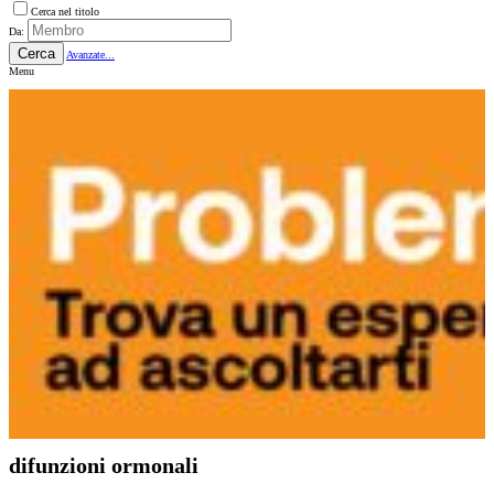
Cerca nel titolo
Da:
Cerca
Avanzate...
Menu
difunzioni ormonali