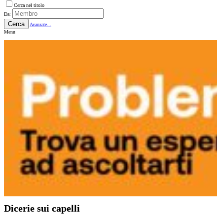
Cerca nel titolo
Da:
Cerca
Avanzate...
Menu
Dicerie sui capelli