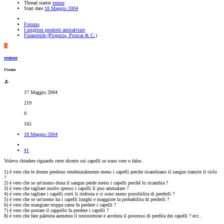
Thread starter
reznor
Start date
18 Maggio 2004
Forums
I migliori prodotti anticalvizie
Finasteride (Propecia, Proscar & C.)
R
reznor
Utente
17 Maggio 2004
219
0
165
18 Maggio 2004
#1
Volevo chiedere riguardo certe dicerie sui capelli se sono vere o false..
1) è vero che le donne perdono tendenzialmente meno i capelli perche ricambiano il sangue tramite il ciclo
?
2) è vero che se un'uomo dona il sangue perde meno i capelli perchè lo ricambia ?
3) è vero che tagliare molto spesso i capelli li puo ammalare ?
4) è vero che tagliare i capelli corti li rinforza e ci sono meno possibilita di perderli ?
5) è vero che se un'uomo ha i capelli lunghi e maggiore la probabilita di perderli ?
6) è vero che mangiare troppa carne fa perdere i capelli ?
7) è vero che portare il cappello fa perdere i capelli ?
8) è vero che fare palestra aumenta il testosterone e accelera il processo di perdita dei capelli ? ecc..