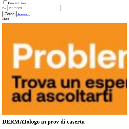
Cerca nel titolo
Da:
Cerca
Avanzate...
Menu
DERMATologo in prov di caserta