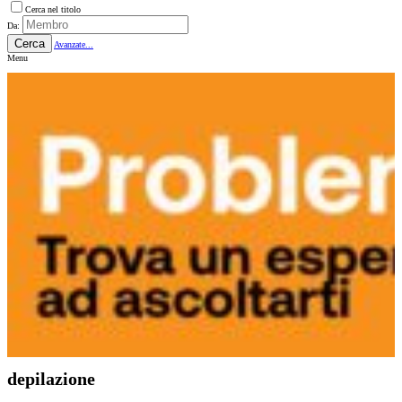
Cerca nel titolo
Da:
Cerca
Avanzate...
Menu
depilazione