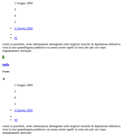
1 Giugno 2004
3
0
5
3 Giugno 2004
#2
vorrei se possibile, avere informazioni detteagliate sulle migliori tecniche di depilazione definitiva.
vista la mia ipeandroginia preferisco sia nomn avrere capelli in testa che peli sul corpo.
ringraziamenti anticipati
T
tmilk
Utente
1 Giugno 2004
3
0
5
3 Giugno 2004
#3
vorrei se possibile, avere informazioni detteagliate sulle migliori tecniche di depilazione definitiva.
vista la mia ipeandroginia preferisco sia nomn avrere capelli in testa che peli sul corpo.
ringraziamenti anticipati