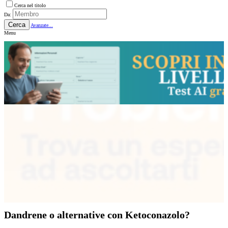
Cerca nel titolo
Da:
Cerca
Avanzate...
Menu
Dandrene o alternative con Ketoconazolo?