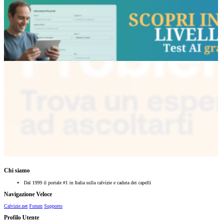
Chi siamo
Dal 1999 il portale #1 in Italia sulla calvizie e caduta dei capelli
Navigazione Veloce
Calvizie.net
Forum
Supporto
Profilo Utente