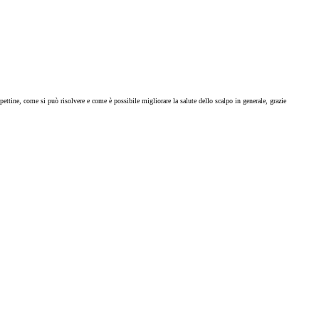
pettine, come si può risolvere e come è possibile migliorare la salute dello scalpo in generale, grazie