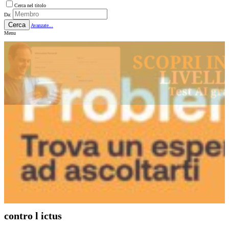
Cerca nel titolo
Da:
Cerca
Avanzate...
Menu
contro l ictus