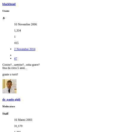
blackhead
Utente
10 Novembre 2006
1,334
1
415
2 Novembre 2014
#7
Cistite?...uretrite?...roba grave?
fina da circa 5 anni...
grazie a tutti!
dr_paolo gigli
Moderatore
Staff
16 Marzo 2003
31,179