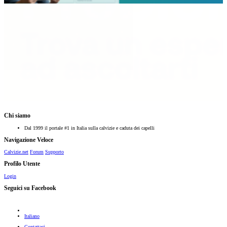
Chi siamo
Dal 1999 il portale #1 in Italia sulla calvizie e caduta dei capelli
Navigazione Veloce
Calvizie.net
Forum
Supporto
Profilo Utente
Login
Seguici su Facebook
Italiano
Contattaci