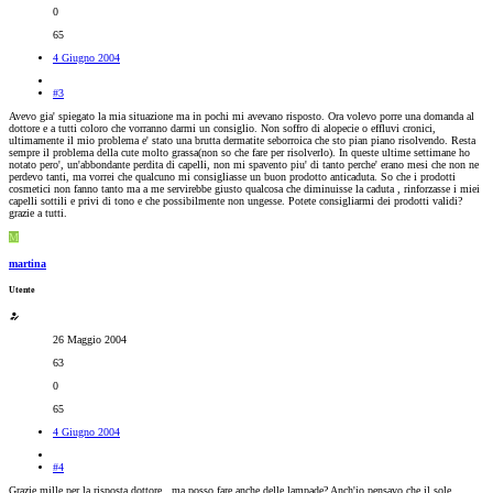
0
65
4 Giugno 2004
#3
Avevo gia' spiegato la mia situazione ma in pochi mi avevano risposto. Ora volevo porre una domanda al
dottore e a tutti coloro che vorranno darmi un consiglio. Non soffro di alopecie o effluvi cronici,
ultimamente il mio problema e' stato una brutta dermatite seborroica che sto pian piano risolvendo. Resta
sempre il problema della cute molto grassa(non so che fare per risolverlo). In queste ultime settimane ho
notato pero', un'abbondante perdita di capelli, non mi spavento piu' di tanto perche' erano mesi che non ne
perdevo tanti, ma vorrei che qualcuno mi consigliasse un buon prodotto anticaduta. So che i prodotti
cosmetici non fanno tanto ma a me servirebbe giusto qualcosa che diminuisse la caduta , rinforzasse i miei
capelli sottili e privi di tono e che possibilmente non ungesse. Potete consigliarmi dei prodotti validi?
grazie a tutti.
M
martina
Utente
26 Maggio 2004
63
0
65
4 Giugno 2004
#4
Grazie mille per la risposta dottore...ma posso fare anche delle lampade? Anch'io pensavo che il sole