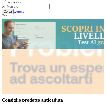
Cerca nel titolo
Da:
Cerca
Avanzate...
Menu
Consiglio prodotto anticaduta