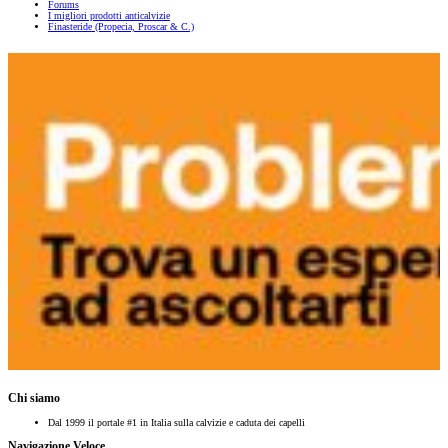
Forums
I migliori prodotti anticalvizie
Finasteride (Propecia, Proscar & C.)
Chi siamo
Dal 1999 il portale #1 in Italia sulla calvizie e caduta dei capelli
Navigazione Veloce