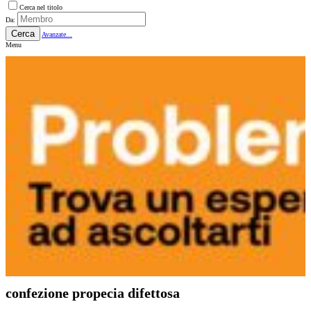
Cerca nel titolo
Da:
Cerca
Avanzate...
Menu
confezione propecia difettosa