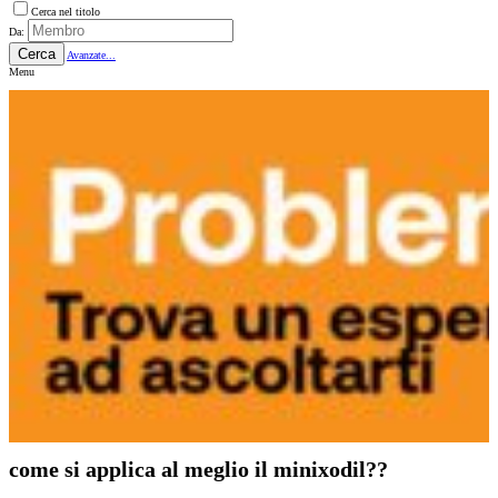
Cerca nel titolo
Da:
Cerca
Avanzate...
Menu
come si applica al meglio il minixodil??