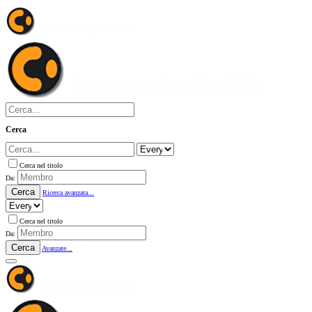
Cerca
Cerca nel titolo
Da:
Cerca
Ricerca avanzata...
Cerca nel titolo
Da:
Cerca
Avanzate...