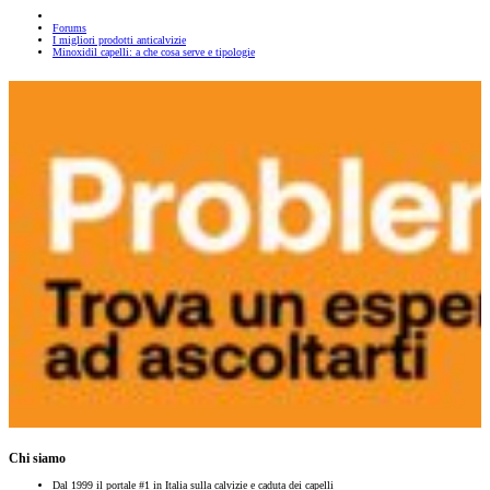
Forums
I migliori prodotti anticalvizie
Minoxidil capelli: a che cosa serve e tipologie
Chi siamo
Dal 1999 il portale #1 in Italia sulla calvizie e caduta dei capelli