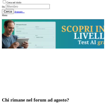
Cerca nel titolo
Da:
Cerca
Avanzate...
Menu
Chi rimane nel forum ad agosto?