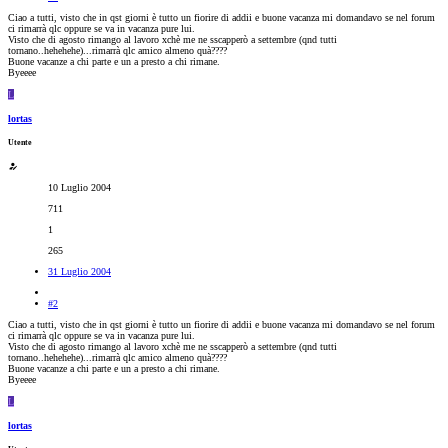
Ciao a tutti, visto che in qst giorni è tutto un fiorire di addii e buone vacanza mi domandavo se nel forum
ci rimarrà qlc oppure se va in vacanza pure lui.
Visto che di agosto rimango al lavoro xchè me ne sscapperò a settembre (qnd tutti
tornano..hehehehe)...rimarrà qlc amico almeno quà????
Buone vacanze a chi parte e un a presto a chi rimane.
Byeeee
L
lortas
Utente
10 Luglio 2004
711
1
265
31 Luglio 2004
#2
Ciao a tutti, visto che in qst giorni è tutto un fiorire di addii e buone vacanza mi domandavo se nel forum
ci rimarrà qlc oppure se va in vacanza pure lui.
Visto che di agosto rimango al lavoro xchè me ne sscapperò a settembre (qnd tutti
tornano..hehehehe)...rimarrà qlc amico almeno quà????
Buone vacanze a chi parte e un a presto a chi rimane.
Byeeee
L
lortas