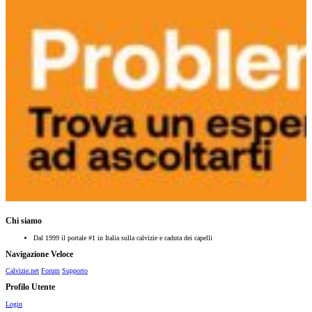
Chi siamo
Dal 1999 il portale #1 in Italia sulla calvizie e caduta dei capelli
Navigazione Veloce
Calvizie.net
Forum
Supporto
Profilo Utente
Login