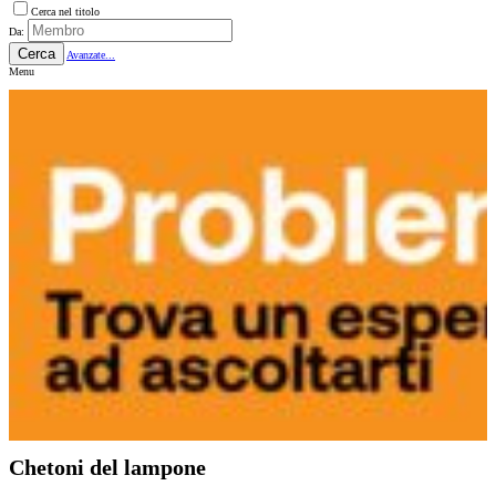
Cerca nel titolo
Da:
Cerca
Avanzate...
Menu
Chetoni del lampone